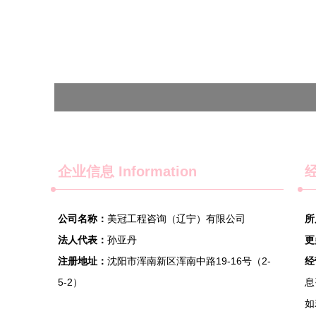
企业信息
Information
经
公司名称：
美冠工程咨询（辽宁）有限公司
所
法人代表：
孙亚丹
更
注册地址：
沈阳市浑南新区浑南中路19-16号（2-
经
5-2）
息
如