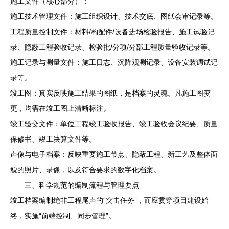
施工文件（核心部分）：
施工技术管理文件：施工组织设计、技术交底、图纸会审记录等。
工程质量控制文件：材料/构配件/设备进场检验报告、施工试验记
录、隐蔽工程验收记录、检验批/分项/分部工程质量验收记录等。
施工记录与测量文件：施工日志、沉降观测记录、设备安装调试记
录等。
竣工图：真实反映施工结果的图纸，是档案的灵魂。凡施工图变
更，均需在竣工图上清晰标注。
竣工验交文件：单位工程竣工验收报告、竣工验收会议纪要、质量
保修书、竣工决算文件等。
声像与电子档案：反映重要施工节点、隐蔽工程、新工艺及整体面
貌的照片、录像，以及符合要求的数字化档案。
三、科学规范的编制流程与管理要点
竣工档案编制绝非工程尾声的“突击任务”，而应贯穿项目建设始
终，实施“前端控制、同步管理”。