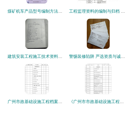
煤矿机车产品型号编制方法与管理办法 资质办理全面解析
工程监理资料的编制与归档 有效管控价值的实践路径
建筑安装工程施工技术资料编制指南与资质办理咨询要点解析
警惕装修陷阱 严选资质与诚信服务是保障
广州市政基础设施工程档案编制——卷内目录的规范与要点解析
《广州市市政基础设施工程档案编制指南（2011年4月）》解读与资质办理咨询服务指引