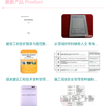
最新产品
Product
建筑工程造价预算与规范数据库解析（八） 外文编制的工程档案与资质办理咨询
从雪域经纬到钢骨人文 青海第一毛纺厂的资质办理咨询启示录
煤炭建设工程技术资料管理标准编制说明——机电安装工程档案编制专题
施工现场安全管理资料编制要点及内业资料与资质办理指南