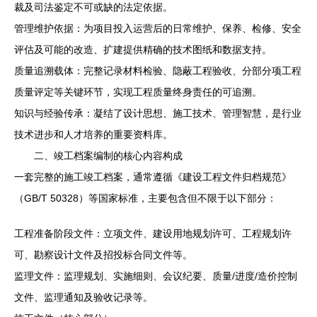
裁及司法鉴定不可或缺的法定依据。
管理维护依据：为项目投入运营后的日常维护、保养、检修、安全
评估及可能的改造、扩建提供精确的技术图纸和数据支持。
质量追溯载体：完整记录材料检验、隐蔽工程验收、分部分项工程
质量评定等关键环节，实现工程质量终身责任的可追溯。
知识与经验传承：凝结了设计思想、施工技术、管理智慧，是行业
技术进步和人才培养的重要资料库。
二、竣工档案编制的核心内容构成
一套完整的施工竣工档案，通常遵循《建设工程文件归档规范》
（GB/T 50328）等国家标准，主要包含但不限于以下部分：
工程准备阶段文件：立项文件、建设用地规划许可、工程规划许
可、勘察设计文件及招投标合同文件等。
监理文件：监理规划、实施细则、会议纪要、质量/进度/造价控制
文件、监理通知及验收记录等。