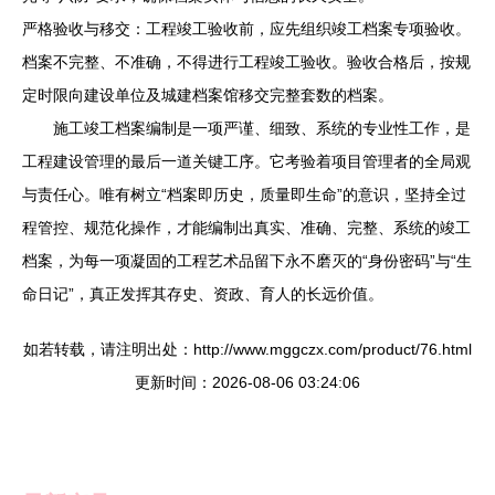
严格验收与移交：工程竣工验收前，应先组织竣工档案专项验收。
档案不完整、不准确，不得进行工程竣工验收。验收合格后，按规
定时限向建设单位及城建档案馆移交完整套数的档案。
施工竣工档案编制是一项严谨、细致、系统的专业性工作，是
工程建设管理的最后一道关键工序。它考验着项目管理者的全局观
与责任心。唯有树立“档案即历史，质量即生命”的意识，坚持全过
程管控、规范化操作，才能编制出真实、准确、完整、系统的竣工
档案，为每一项凝固的工程艺术品留下永不磨灭的“身份密码”与“生
命日记”，真正发挥其存史、资政、育人的长远价值。
如若转载，请注明出处：http://www.mggczx.com/product/76.html
更新时间：2026-08-06 03:24:06