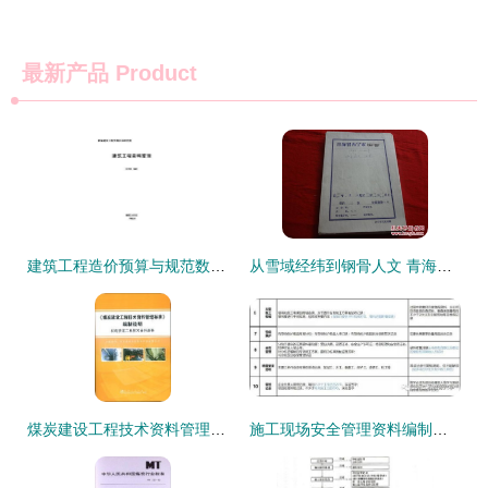
最新产品
Product
建筑工程造价预算与规范数据库解析（八） 外文编制的工程档案与资质办理咨询
从雪域经纬到钢骨人文 青海第一毛纺厂的资质办理咨询启示录
煤炭建设工程技术资料管理标准编制说明——机电安装工程档案编制专题
施工现场安全管理资料编制要点及内业资料与资质办理指南