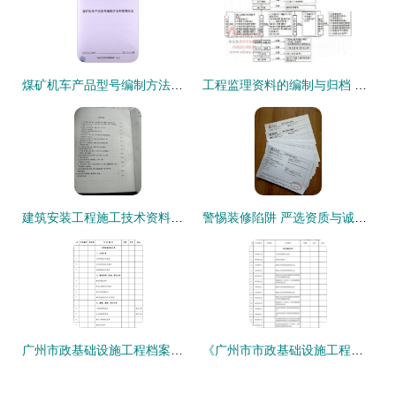
煤矿机车产品型号编制方法与管理办法 资质办理全面解析
工程监理资料的编制与归档 有效管控价值的实践路径
建筑安装工程施工技术资料编制指南与资质办理咨询要点解析
警惕装修陷阱 严选资质与诚信服务是保障
广州市政基础设施工程档案编制——卷内目录的规范与要点解析
《广州市市政基础设施工程档案编制指南（2011年4月）》解读与资质办理咨询服务指引