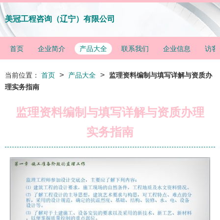
美冠工程咨询（辽宁）有限公司
首页
企业简介
产品大全
联系我们
企业信息
访客
>
>
当前位置：
首页
产品大全
监理资料编制与填写详解与资质办
理实务指南
监理资料编制与填写详解与资质办理
实务指南