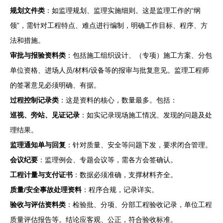
规划文件类
：如监理规划、监理实施细则。这是监理工作的“纲
领”，需针对工程特点、难点进行编制，明确工作目标、程序、方
法和措施。
审批与报验资料类
：包括施工组织设计、（专项）施工方案、分包
单位资格、进场人员/材料/设备等的报审与批复意见。监理工程师
的签署意见必须明确、有据。
过程控制记录类
：这是资料的核心，数量最多。包括：
巡视、旁站、见证记录
：如实记录现场施工情况、发现的问题及处
理结果。
监理通知单与回复
：针对质量、安全等问题下发，要求闭合管理。
会议纪要
：监理例会、专题会议等，需各方会签确认。
工程计量与支付证书
：数据必须准确，支撑材料齐全。
质量/安全事故处理资料
：程序合规，记录详实。
验收与评估资料类
：检验批、分项、分部工程验收记录，单位工程
质量评估报告等。结论应客观、公正，符合验收标准。