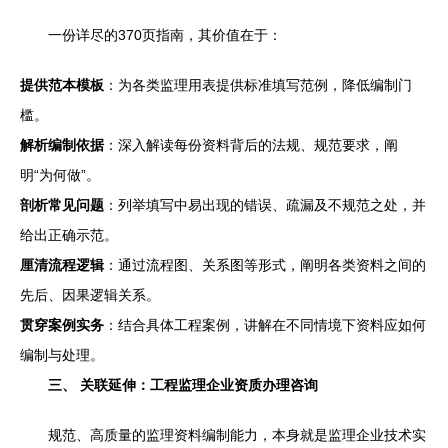
一份详尽的370页指南，其价值在于：
提供范本模板
：为各类监理用表提供标准填写范例，降低编制门
槛。
解析编制依据
：深入解读每份资料背后的法规、规范要求，阐
明“为何做”。
剖析常见问题
：列举填写中易出现的错误、疏漏及不规范之处，并
给出正确示范。
厘清流程逻辑
：通过流程图、关系图等形式，阐明各类资料之间的
先后、因果逻辑关系。
贯穿案例实务
：结合具体工程案例，讲解在不同情境下资料应如何
编制与处理。
三、 关联延伸：工程监理企业资质办理咨询
规范、高质量的监理资料编制能力，本身就是监理企业技术实