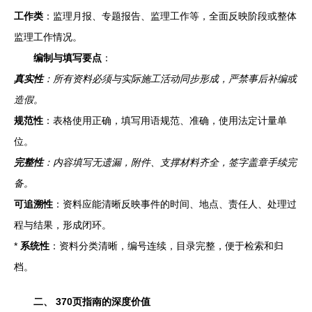
工作类
：监理月报、专题报告、监理工作等，全面反映阶段或整体
监理工作情况。
编制与填写要点
：
真实性
：所有资料必须与实际施工活动同步形成，严禁事后补编或
造假。
规范性
：表格使用正确，填写用语规范、准确，使用法定计量单
位。
完整性
：内容填写无遗漏，附件、支撑材料齐全，签字盖章手续完
备。
可追溯性
：资料应能清晰反映事件的时间、地点、责任人、处理过
程与结果，形成闭环。
*
系统性
：资料分类清晰，编号连续，目录完整，便于检索和归
档。
二、 370页指南的深度价值