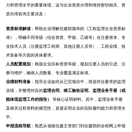
力和管理水平的重要体现，这与企业资质办理和维持密切相关。资
质办理咨询主要涉及：
资质标准解读
：帮助企业理解住建部颁布的《工程监理企业资质标
准》，明确不同等级（综合资质、甲级、乙级等）在注册资本、专
业技术人员（注册监理工程师、其他注册人员等）、工程业绩、技
术装备等方面的具体要求。
人员配置规划
：根据企业目标资质等级，规划注册人员的引进、注
册与维护，确保人员数量、专业覆盖满足标准。
业绩材料准备
：指导企业如何从已完项目中，筛选符合要求的监理
业绩，并整理对应的
监理合同、竣工验收证明、监理业务手册（或
能体现监理工作的报告）
等核心证明材料。其中，监理业务手册
及相关过程资料的规范性，直接证明企业的实际履约能力和管理水
平。
申报流程导航
：熟悉从省级住建主管部门到住建部的全程网上申报