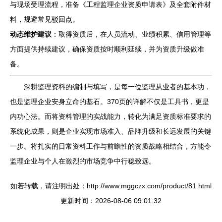
与现场受理流程，准备《工程监理企业资质申请表》及全套附件材
料，规避常见驳回点。
动态维护建议
：取得资质后，在人员流动、业绩积累、信用管理等
方面提供持续建议，确保资质按时顺利延续，并为资质升级做准
备。
深耕监理资料的编制与填写，是每一位监理从业者的基本功，
也是监理企业安身立命的基石。370页的详解不仅是工具书，更是
内功心法。而将资料管理的实战能力，转化为满足资质标准要求的
系统化成果，则是企业实现市场准入、品牌升级和长远发展的关键
一步。将扎实的日常资料工作与前瞻性的资质战略相结合，方能令
监理企业与个人在激烈的市场竞争中行稳致远。
如若转载，请注明出处：http://www.mggczx.com/product/81.html
更新时间：2026-08-06 09:01:32