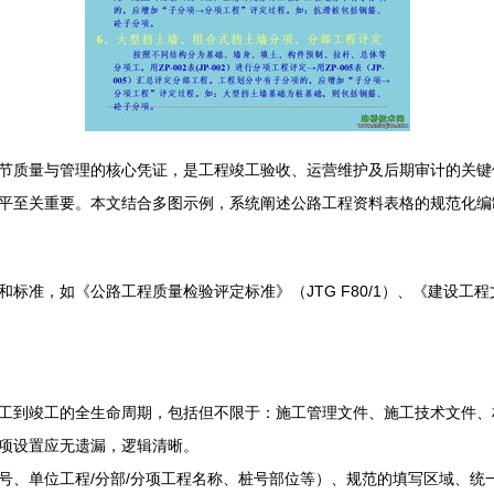
节质量与管理的核心凭证，是工程竣工验收、运营维护及后期审计的关键
平至关重要。本文结合多图示例，系统阐述公路工程资料表格的规范化编
准，如《公路工程质量检验评定标准》（JTG F80/1）、《建设工程文
工到竣工的全生命周期，包括但不限于：施工管理文件、施工技术文件、
项设置应无遗漏，逻辑清晰。
号、单位工程/分部/分项工程名称、桩号部位等）、规范的填写区域、统