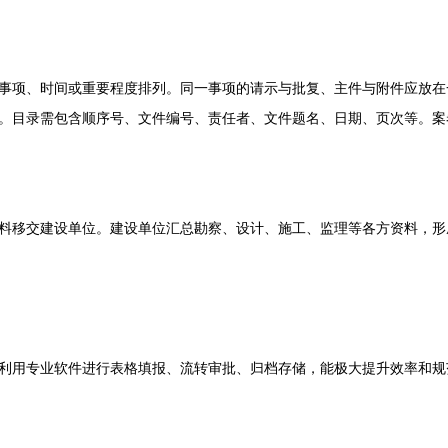
事项、时间或重要程度排列。同一事项的请示与批复、主件与附件应放在
。目录需包含顺序号、文件编号、责任者、文件题名、日期、页次等。案
料移交建设单位。建设单位汇总勘察、设计、施工、监理等各方资料，形
利用专业软件进行表格填报、流转审批、归档存储，能极大提升效率和规