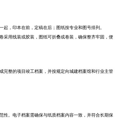
一起，印本在前，定稿在后；图纸按专业和图号排列。
卷采用线装或胶装，图纸可折叠或卷装，确保整齐牢固，便
成完整的项目竣工档案，并按规定向城建档案馆和行业主管
范性。电子档案需确保与纸质档案内容一致，并符合长期保