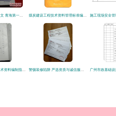
从雪域经纬到钢骨人文 青海第一毛纺厂的资质办理咨询启示录
煤炭建设工程技术资料管理标准编制说明——机电安装工程档案编制专题
建筑安装工程施工技术资料编制指南与资质办理咨询要点解析
警惕装修陷阱 严选资质与诚信服务是保障