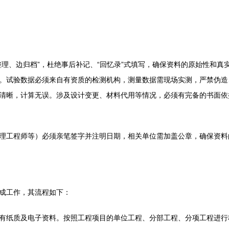
理、边归档”，杜绝事后补记、“回忆录”式填写，确保资料的原始性和真
。试验数据必须来自有资质的检测机构，测量数据需现场实测，严禁伪造
清晰，计算无误。涉及设计变更、材料代用等情况，必须有完备的书面依
理工程师等）必须亲笔签字并注明日期，相关单位需加盖公章，确保资料
成工作，其流程如下：
有纸质及电子资料。按照工程项目的单位工程、分部工程、分项工程进行