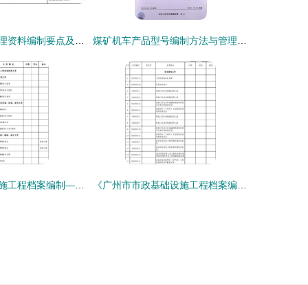
施工现场安全管理资料编制要点及内业资料与资质办理指南
煤矿机车产品型号编制方法与管理办法 资质办理全面解析
广州市政基础设施工程档案编制——卷内目录的规范与要点解析
《广州市市政基础设施工程档案编制指南（2011年4月）》解读与资质办理咨询服务指引