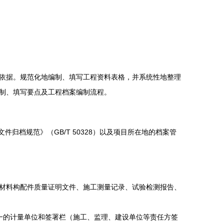
依据。规范化地编制、填写工程资料表格，并系统性地整理
制、填写要点及工程档案编制流程。
件归档规范》（GB/T 50328）以及项目所在地的档案管
材料构配件质量证明文件、施工测量记录、试验检测报告、
一的计量单位和签署栏（施工、监理、建设单位等责任方签