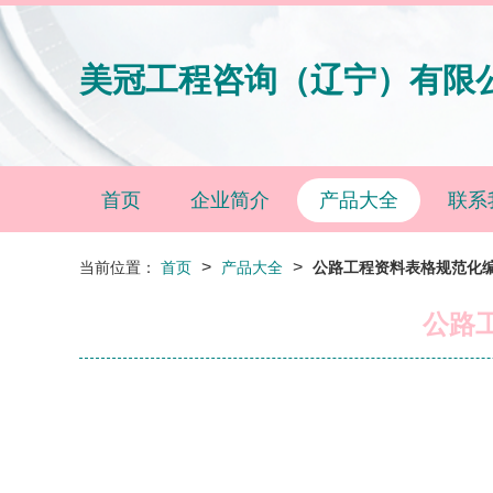
美冠工程咨询（辽宁）有限
首页
企业简介
产品大全
联系
>
>
当前位置：
首页
产品大全
公路工程资料表格规范化
公路