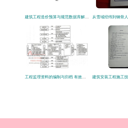
建筑工程造价预算与规范数据库解析（八） 外文编制的工程档案与资质办理咨询
工程监理资料的编制与归档 有效管控价值的实践路径