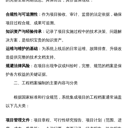
的完整生命周期信息。具体而言，其价值体现在：
合规性与可追溯性
：作为项目验收、审计、监督的法定依据，确保
项目过程合规、成果可追溯。
知识资产与经验传承
：记录了项目实施过程中的技术决策、问题解
决方案，是组织宝贵的知识资产。
运维与维护的基础
：为系统上线后的日常运维、故障排查、升级改
造提供完整的技术文档支持。
规避法律风险
：在项目出现争议或纠纷时，完整、规范的档案是保
护各方权益的关键证据。
二、工程档案编制的主要内容与分类
根据国家标准和行业规范，系统集成项目的工程档案通常涵盖
以下几大类：
项目管理文件
：项目章程、可行性研究报告、项目计划（范围、进