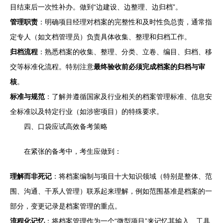
目结束后一次性补办。做到“边建设、边整理、边归档”。
管理职责
：明确项目经理对档案的完整性和及时性负总责，通常指
定专人（如文档管理员）负责具体收集、整理和归档工作。
归档流程
：熟悉档案的收集、整理、分类、立卷、编目、归档、移
交等标准化流程。特别注意
最终验收前必须完成档案的归档与审
核
。
标准与规范
：了解并遵循国家及行业相关的档案管理标准、信息安
全标准以及特定行业（如涉密项目）的特殊要求。
四、口袋应试高效备考策略
在紧张的备考中，考生应做到：
理解而非死记
：将档案编制与项目十大知识领域（特别是整体、范
围、沟通、干系人管理）联系起来理解，例如范围基准是档案的一
部分，变更记录是档案管理的重点。
流程化记忆
：将档案管理作为一个“微型项目”来记忆其输入、工具