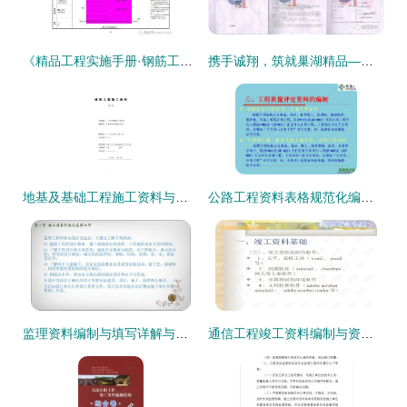
《精品工程实施手册·钢筋工程分册》——助力工程档案编制的专业指南与可下载资源
携手诚翔，筑就巢湖精品——安徽诚翔建材精品工程案例集锦与资质办理专业指南
地基及基础工程施工资料与资质办理全流程解析
公路工程资料表格规范化编制、填写与档案整理全图解
监理资料编制与填写详解与资质办理实务指南
通信工程竣工资料编制与资质办理全流程指南