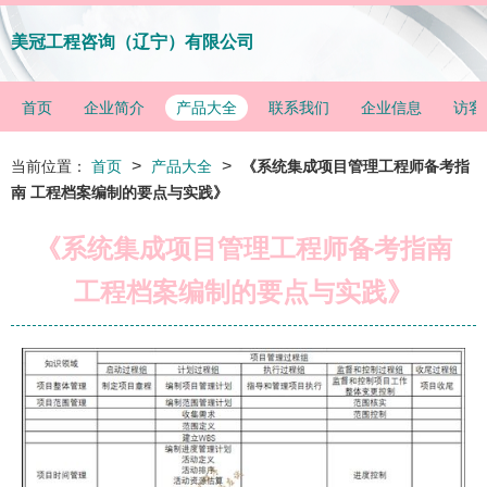
美冠工程咨询（辽宁）有限公司
首页
企业简介
产品大全
联系我们
企业信息
访客
>
>
当前位置：
首页
产品大全
《系统集成项目管理工程师备考指
南 工程档案编制的要点与实践》
《系统集成项目管理工程师备考指南
工程档案编制的要点与实践》