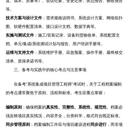
度、成本、质量等）、会议纪要、变更记录、状态报告、验收报告
等。
技术方案与设计文件
：需求规格说明书、系统设计方案、网络拓扑
图、软硬件配置清单、接口设计文档、数据字典等。
实施与测试文件
：施工/安装记录、设备到货验收单、系统配置文
档、单元/集成/系统测试计划与报告、用户培训手册等。
运维与支持文件
：系统维护手册、应急预案、操作手册、最终移交
清单、质保承诺书等。
三、备考与实践中的核心考点与注意事项
在备考“系统集成项目管理工程师”考试时，关于工程档案编制
的考点通常聚焦于原则、流程和标准。考生应重点掌握：
编制原则
：确保档案的
真实性、完整性、系统性、规范性
。档案必
须反映项目真实情况，内容齐全，分类科学，格式符合既定标准。
同步管理原则
：档案编制工作应与项目建设进程
同步进行
，而非项