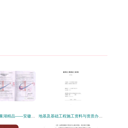
携手诚翔，筑就巢湖精品——安徽诚翔建材精品工程案例集锦与资质办理专业指南
地基及基础工程施工资料与资质办理全流程解析