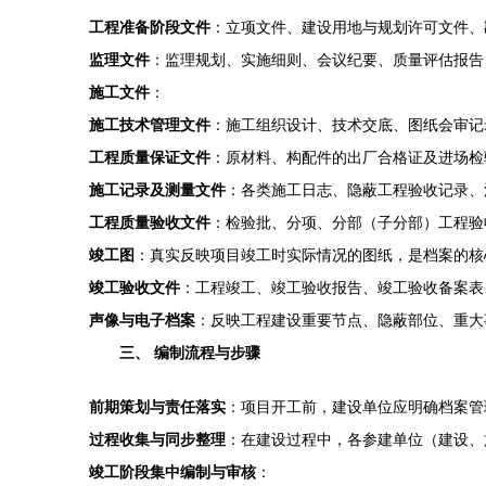
工程准备阶段文件
：立项文件、建设用地与规划许可文件、
监理文件
：监理规划、实施细则、会议纪要、质量评估报告
施工文件
：
施工技术管理文件
：施工组织设计、技术交底、图纸会审记
工程质量保证文件
：原材料、构配件的出厂合格证及进场检
施工记录及测量文件
：各类施工日志、隐蔽工程验收记录、
工程质量验收文件
：检验批、分项、分部（子分部）工程验
竣工图
：真实反映项目竣工时实际情况的图纸，是档案的核
竣工验收文件
：工程竣工、竣工验收报告、竣工验收备案表
声像与电子档案
：反映工程建设重要节点、隐蔽部位、重大
三、 编制流程与步骤
前期策划与责任落实
：项目开工前，建设单位应明确档案管
过程收集与同步整理
：在建设过程中，各参建单位（建设、
竣工阶段集中编制与审核
：