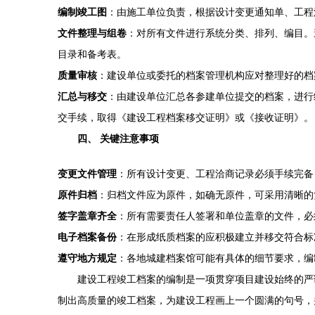
编制竣工图
：由施工单位负责，根据设计变更通知单、工程
文件整理与组卷
：对所有文件进行系统分类、排列、编目。
目录和备考表。
质量审核
：建设单位或委托的档案管理机构应对整理好的档
汇总与移交
：由建设单位汇总各参建单位提交的档案，进行
交手续，取得《建设工程档案移交证明》或《接收证明》。
四、 关键注意事项
变更文件管理
：所有设计变更、工程洽商记录必须手续完备
原件归档
：归档文件应为原件，如确无原件，可采用清晰的
签字盖章齐全
：所有需要责任人签署和单位盖章的文件，必
电子档案备份
：在形成纸质档案的应积极建立并移交符合标
遵守地方规定
：各地城建档案馆可能有具体的细节要求，编
建设工程竣工档案的编制是一项贯穿项目建设始终的严
制出高质量的竣工档案，为建设工程画上一个圆满的句号，