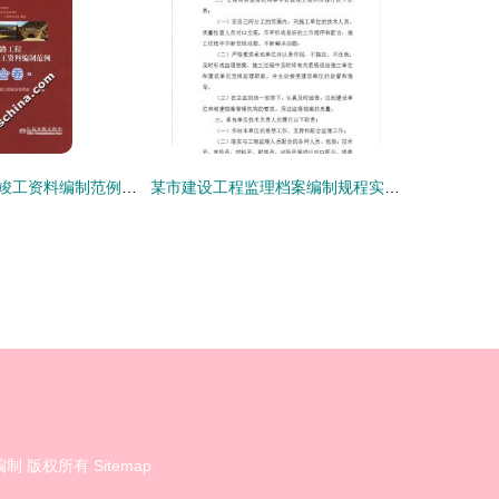
《高速公路工程竣工资料编制范例 综合卷》购买与配套服务指南
某市建设工程监理档案编制规程实施细则解读与监理资质办理咨询指南
编制
版权所有
Sitemap